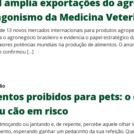
l amplia exportações do agr
agonismo da Medicina Veter
 de 13 novos mercados internacionais para produtos agrope
 o agronegócio brasileiro e evidencia o papel estratégico 
ores potências mundiais na produção de alimentos. O anúnci
e confirmou […]
ão
ntos proibidos para pets: o
u cão em risco
lmoçando ou jantando e, de repente, percebe aquele olhar i
ento, esperando ganhar um pedacinho da sua refeição. Quem 