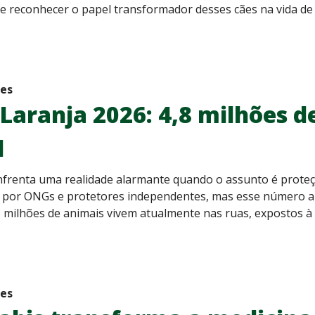
 reconhecer o papel transformador desses cães na vida de 
des
 Laranja 2026: 4,8 milhões d
l
frenta uma realidade alarmante quando o assunto é proteçã
 por ONGs e protetores independentes, mas esse número ai
8 milhões de animais vivem atualmente nas ruas, expostos à
des