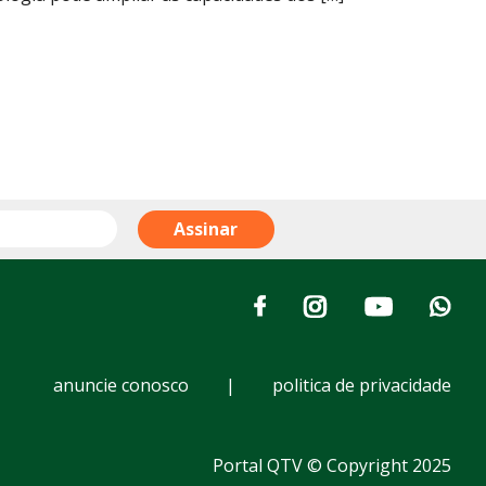
anuncie conosco
|
politica de privacidade
Portal QTV © Copyright 2025