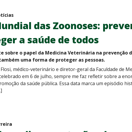
tícias
undial das Zoonoses: preve
ger a saúde de todos
te sobre o papel da Medicina Veterinária na prevenção d
 também uma forma de proteger as pessoas.
 Flosi, médico-veterinário e diretor-geral da Faculdade de M
elebrado em 6 de julho, sempre me faz refletir sobre a eno
omoção da saúde pública. Essa data marca um episódio histór
]
rreira