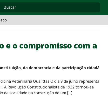
osco
ção e o compromisso com a
nstituição, da democracia e da participação cidadã
dicina Veterinária Qualittas O dia 9 de julho representa
l. A Revolução Constitucionalista de 1932 tornou-se
ção da sociedade na construção de um […]