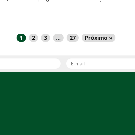
1
2
3
…
27
Próximo »