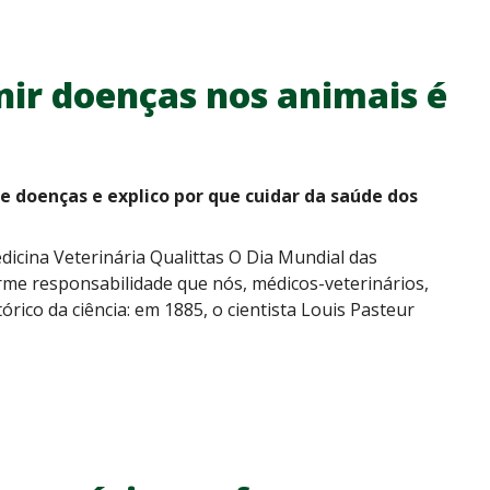
nir doenças nos animais é
e doenças e explico por que cuidar da saúde dos
edicina Veterinária Qualittas O Dia Mundial das
rme responsabilidade que nós, médicos-veterinários,
ico da ciência: em 1885, o cientista Louis Pasteur