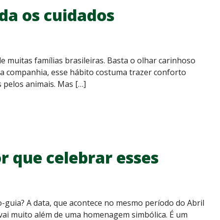
da os cuidados
de muitas famílias brasileiras. Basta o olhar carinhoso
da companhia, esse hábito costuma trazer conforto
 pelos animais. Mas […]
r que celebrar esses
ão-guia? A data, que acontece no mesmo período do Abril
vai muito além de uma homenagem simbólica. É um