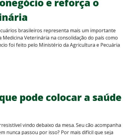
onegócio e reforça o
inária
cuários brasileiros representa mais um importante
da Medicina Veterinária na consolidação do país como
o foi feito pelo Ministério da Agricultura e Pecuária
 que pode colocar a saúde
rresistível vindo debaixo da mesa. Seu cão acompanha
nunca passou por isso? Por mais difícil que seja