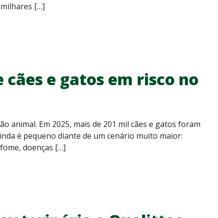
milhares […]
e cães e gatos em risco no
o animal. Em 2025, mais de 201 mil cães e gatos foram
nda é pequeno diante de um cenário muito maior:
 fome, doenças […]