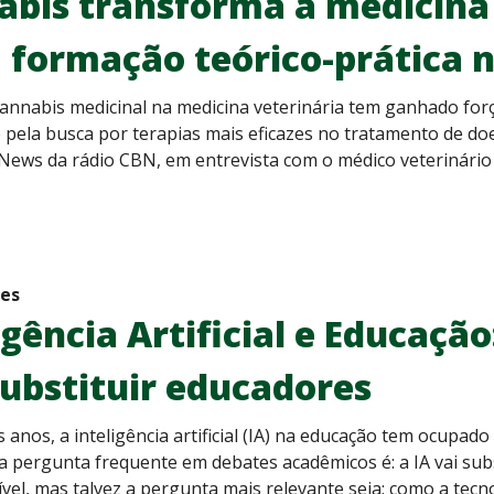
bis transforma a medicina 
 formação teórico-prática 
annabis medicinal na medicina veterinária tem ganhado for
 e pela busca por terapias mais eficazes no tratamento de d
News da rádio CBN, em entrevista com o médico veterinário Fr
des
igência Artificial e Educaçã
ubstituir educadores
 anos, a inteligência artificial (IA) na educação tem ocupad
 pergunta frequente em debates acadêmicos é: a IA vai sub
el, mas talvez a pergunta mais relevante seja: como a tecn