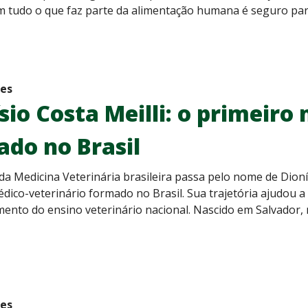
em tudo o que faz parte da alimentação humana é seguro par
des
sio Costa Meilli: o primeiro
do no Brasil
da Medicina Veterinária brasileira passa pelo nome de Dioní
dico-veterinário formado no Brasil. Sua trajetória ajudou a
ento do ensino veterinário nacional. Nascido em Salvador, n
des