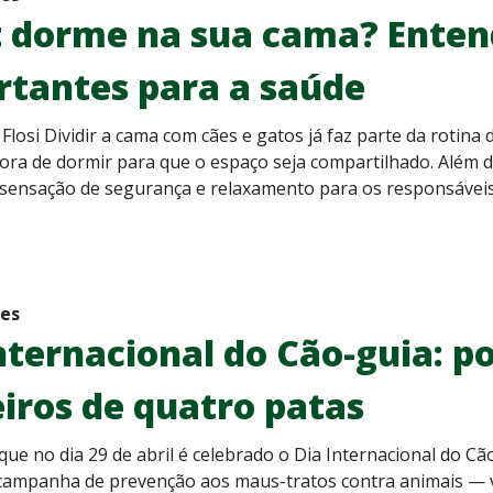
t dorme na sua cama? Enten
rtantes para a saúde
 Flosi Dividir a cama com cães e gatos já faz parte da rotina 
ora de dormir para que o espaço seja compartilhado. Além 
 sensação de segurança e relaxamento para os responsáveis
des
nternacional do Cão-guia: po
iros de quatro patas
que no dia 29 de abril é celebrado o Dia Internacional do C
campanha de prevenção aos maus-tratos contra animais — 