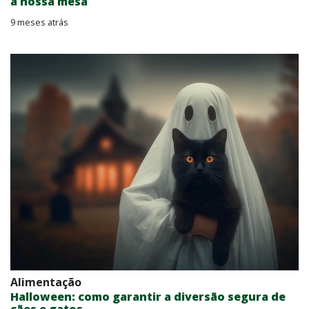
à nossa mesa
9 meses atrás
Alimentação
Halloween: como garantir a diversão segura de
cães e gatos