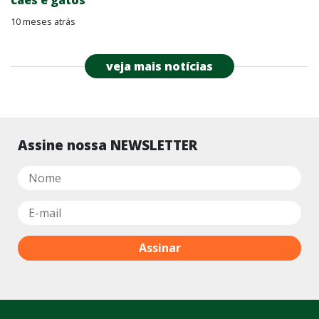
10 meses atrás
veja mais notícias
Assine nossa NEWSLETTER