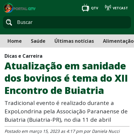
QTV
VETCAST
Home
Saúde
Últimas notícias
Alimentação
Dicas e Carreira
Atualização em sanidade
dos bovinos é tema do XII
Encontro de Buiatria
Tradicional evento é realizado durante a
ExpoLondrina pela Associação Paranaense de
Buiatria (Buiatria-PR), no dia 11 de abril
Postado em março 15, 2023 as 4:17 pm por Daniela Nucci