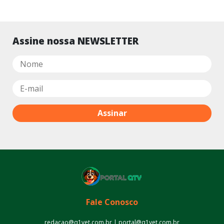
Assine nossa NEWSLETTER
Fale Conosco
redacao@q1vet.com.br | portal@q1vet.com.br