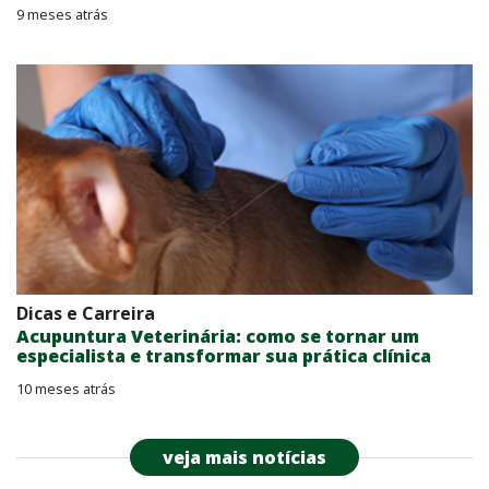
9 meses atrás
Dicas e Carreira
Acupuntura Veterinária: como se tornar um
especialista e transformar sua prática clínica
10 meses atrás
veja mais notícias