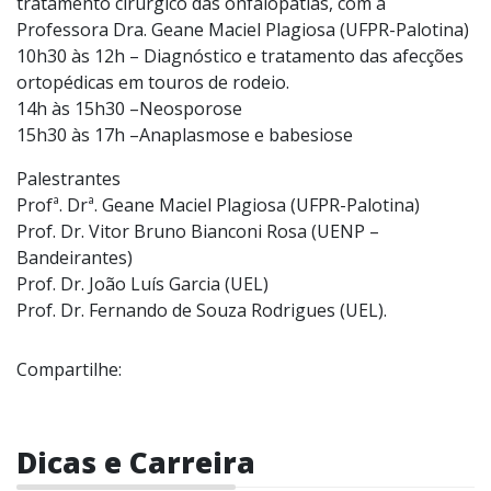
tratamento cirúrgico das onfalopatias, com a
Professora Dra. Geane Maciel Plagiosa (UFPR-Palotina)
10h30 às 12h – Diagnóstico e tratamento das afecções
ortopédicas em touros de rodeio.
14h às 15h30 –Neosporose
15h30 às 17h –Anaplasmose e babesiose
Palestrantes
Profª. Drª. Geane Maciel Plagiosa (UFPR-Palotina)
Prof. Dr. Vitor Bruno Bianconi Rosa (UENP –
Bandeirantes)
Prof. Dr. João Luís Garcia (UEL)
Prof. Dr. Fernando de Souza Rodrigues (UEL).
Compartilhe:
Dicas e Carreira