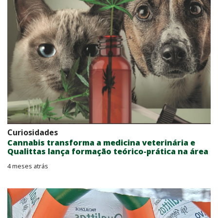
Curiosidades
Cannabis transforma a medicina veterinária e
Qualittas lança formação teórico-prática na área
4 meses atrás