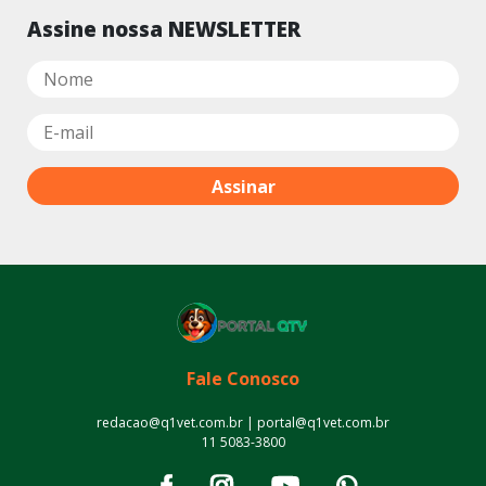
Assine nossa NEWSLETTER
Fale Conosco
redacao@q1vet.com.br | portal@q1vet.com.br
11 5083-3800