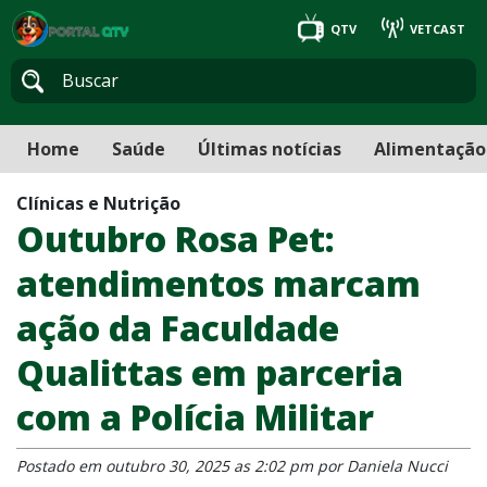
QTV
VETCAST
Home
Saúde
Últimas notícias
Alimentação
Clínicas e Nutrição
Outubro Rosa Pet:
atendimentos marcam
ação da Faculdade
Qualittas em parceria
com a Polícia Militar
Postado em outubro 30, 2025 as 2:02 pm por Daniela Nucci