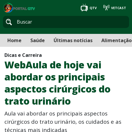
QTV
VETCAST
Home
Saúde
Últimas notícias
Alimentação
Dicas e Carreira
WebAula de hoje vai
abordar os principais
aspectos cirúrgicos do
trato urinário
Aula vai abordar os principais aspectos
cirúrgicos do trato urinário, os cuidados e as
técnicas mais indicadas