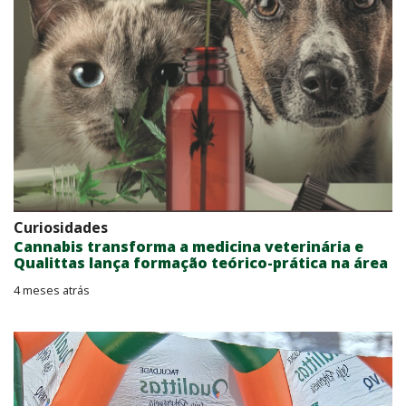
Curiosidades
Cannabis transforma a medicina veterinária e
Qualittas lança formação teórico-prática na área
4 meses atrás