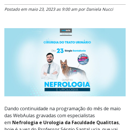
Postado em maio 23, 2023 as 9:00 am por Daniela Nucci
Dando continuidade na programação do mês de maio
das WebAulas gravadas com especialistas
em
Nefrologia e Urologia da Faculdade Qualittas
,
hoje é a vez do Professor Sérgio SantaLucia, que vai