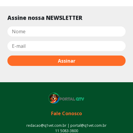
Assine nossa NEWSLETTER
Fale Conosco
redacao@q1vet.com.br | portal@q1vet.com.br
11 5083-3800