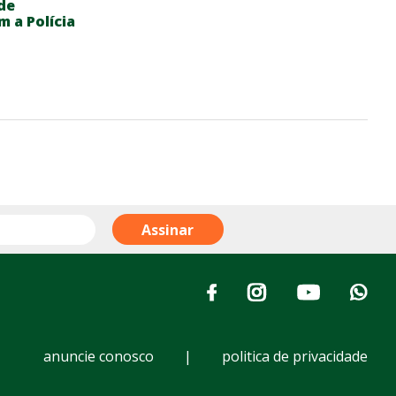
de
m a Polícia
anuncie conosco
|
politica de privacidade