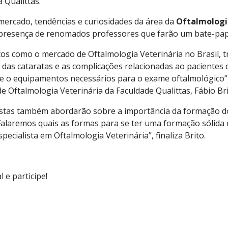
 Qualittas.
 mercado,
tendências
e
curiosidades
da área da
Oftalmologi
 presença de renomados professores que farão um bate-pap
s como o mercado de Oftalmologia Veterinária no Brasil, t
 das cataratas e as complicações relacionadas ao pacientes
 e o equipamentos necessários para o
exame oftalmológico
 Oftalmologia Veterinária da Faculdade Qualittas, Fábio Bri
listas também abordarão sobre a importância da formação d
 “Falaremos quais as formas para se ter uma formação sólid
pecialista em Oftalmologia Veterinária”, finaliza Brito.
 e participe!