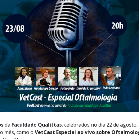
os
da
Faculdade Qualittas
, celebrados no dia 22 de agosto,
do mês, como o
VetCast Especial ao vivo sobre Oftalmolo