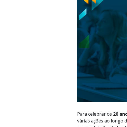
Para celebrar os
20 an
várias ações ao longo 