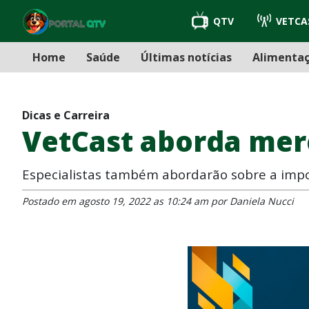
QTV
VETCA
Home
Saúde
Últimas notícias
Alimenta
Dicas e Carreira
VetCast aborda merc
Especialistas também abordarão sobre a impor
Postado em agosto 19, 2022 as 10:24 am por Daniela Nucci