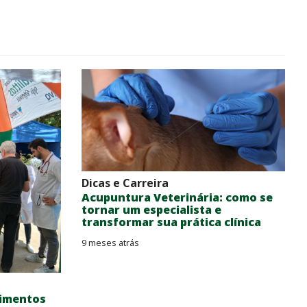
Dicas e Carreira
Acupuntura Veterinária: como se
tornar um especialista e
transformar sua prática clínica
9 meses atrás
dimentos