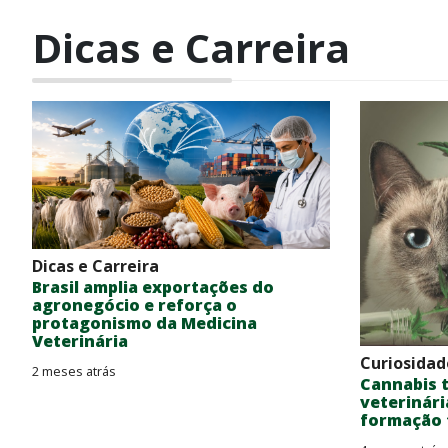
Dicas e Carreira
Dicas e Carreira
Brasil amplia exportações do
agronegócio e reforça o
protagonismo da Medicina
Veterinária
Curiosidad
2 meses atrás
Cannabis 
veterinári
formação t