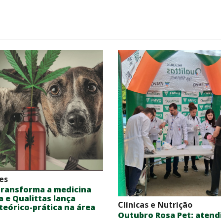
es
transforma a medicina
a e Qualittas lança
Clínicas e Nutrição
eórico-prática na área
Outubro Rosa Pet: aten