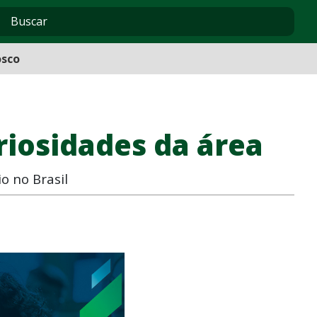
osco
riosidades da área
o no Brasil