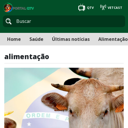
QTV
VETCAST
Home
Saúde
Últimas notícias
Alimentação
alimentação