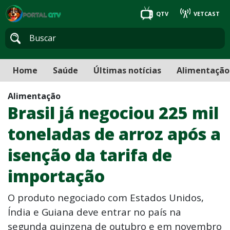
QTV
VETCAST
Home
Saúde
Últimas notícias
Alimentação
Alimentação
Brasil já negociou 225 mil
toneladas de arroz após a
isenção da tarifa de
importação
O produto negociado com Estados Unidos,
Índia e Guiana deve entrar no país na
segunda quinzena de outubro e em novembro