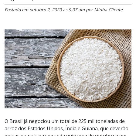
Postado em outubro 2, 2020 as 9:07 am por Minha Cliente
O Brasil já negociou um total de 225 mil toneladas de
arroz dos Estados Unidos, Índia e Guiana, que deverão
entrar no país na segunda quinzena de outubro e em