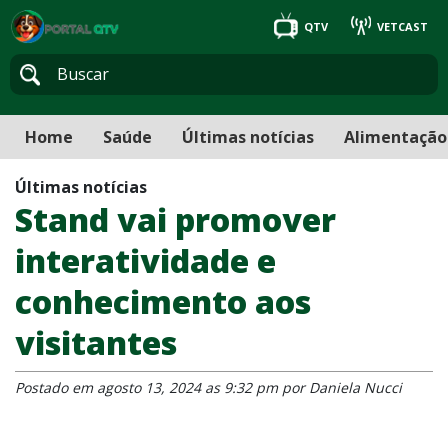
QTV
VETCAST
Home
Saúde
Últimas notícias
Alimentação
Últimas notícias
Stand vai promover
interatividade e
conhecimento aos
visitantes
Postado em agosto 13, 2024 as 9:32 pm por Daniela Nucci