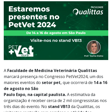
A
Faculdade de Medicina Veterinária Qualittas
marcará presença no
Congresso PetVet2024,
um dos
maiores eventos do
setor pet,
que ocorrerá de
14 a 16
de agosto no São
Paulo Expo, na capital paulista.
A estimativa da
organização é receber cerca de 2 mil congressistas nos
três dias do evento. No
stand VB13
da Qualittas, os