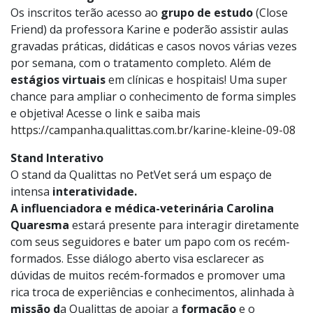
Os inscritos terão acesso ao
grupo de estudo
(Close
Friend) da professora Karine e poderão assistir aulas
gravadas práticas, didáticas e casos novos várias vezes
por semana, com o tratamento completo. Além de
estágios virtuais
em clínicas e hospitais! Uma super
chance para ampliar o conhecimento de forma simples
e objetiva! Acesse o link e saiba mais
https://campanha.qualittas.com.br/karine-kleine-09-08
Stand Interativo
O stand da Qualittas no PetVet será um espaço de
intensa
interatividade.
A influenciadora e médica-veterinária Carolina
Quaresma
estará presente para interagir diretamente
com seus seguidores e bater um papo com os recém-
formados. Esse diálogo aberto visa esclarecer as
dúvidas de muitos recém-formados e promover uma
rica troca de experiências e conhecimentos, alinhada à
missão d
a Qualittas de apoiar a
formação
e o