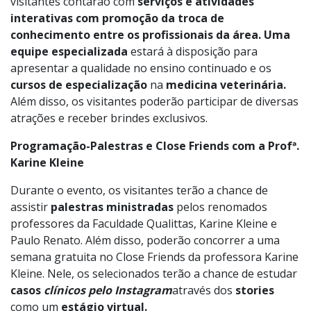
visitantes contarão com
serviços e atividades
interativas com promoção da troca de
conhecimento entre os profissionais da área. Uma
equipe especializada
estará à disposição para
apresentar a qualidade no ensino continuado e os
cursos de especialização
na
medicina veterinária.
Além disso, os visitantes poderão participar de diversas
atrações e receber brindes exclusivos.
Programação-Palestras e Close Friends com a Profª.
Karine Kleine
Durante o evento, os visitantes terão a chance de
assistir
palestras ministradas
pelos renomados
professores da Faculdade Qualittas, Karine Kleine e
Paulo Renato. Além disso, poderão concorrer a uma
semana gratuita no Close Friends da professora Karine
Kleine. Nele, os selecionados terão a chance de estudar
casos
clínicos pelo Instagram
através dos
stories
como um
estágio virtual.