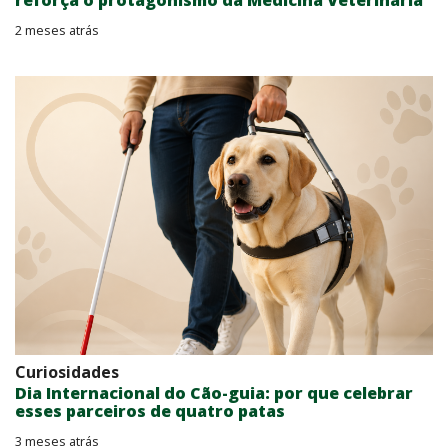
reforça o protagonismo da Medicina Veterinária
2 meses atrás
Curiosidades
Dia Internacional do Cão-guia: por que celebrar
esses parceiros de quatro patas
3 meses atrás