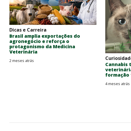
Dicas e Carreira
Brasil amplia exportações do
agronegócio e reforça o
protagonismo da Medicina
Veterinária
Curiosidad
2 meses atrás
Cannabis 
veterinári
formação t
4 meses atrás