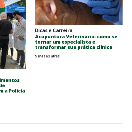
Dicas e Carreira
Acupuntura Veterinária: como se
tornar um especialista e
transformar sua prática clínica
9 meses atrás
dimentos
de
m a Polícia