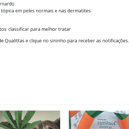
ernardo
 tópica em peles normais e nas dermatites
os: classificar para melhor tratar
de Qualittas
e clique no sininho para receber as notificações.