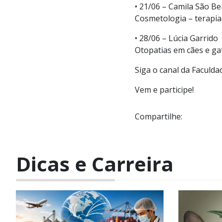
• 21/06 – Camila São B
Cosmetologia – terapia
• 28/06 – Lúcia Garrido
Otopatias em cães e gat
Siga o
canal da Faculda
Vem e participe!
Compartilhe:
Dicas e Carreira