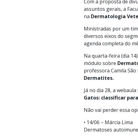
Com a proposta de divu
assuntos gerais, a Facu
na
Dermatologia Vete
Ministradas por um time
diversos eixos do segme
agenda completa do mê
Na quarta-feira (dia 14
módulo sobre
Dermato
professora Camila São
Dermatites.
Já no dia 28, a webaula
Gatos: classificar par
Não vai perder essa op
• 14/06 – Márcia Lima
Dermatoses autoimun