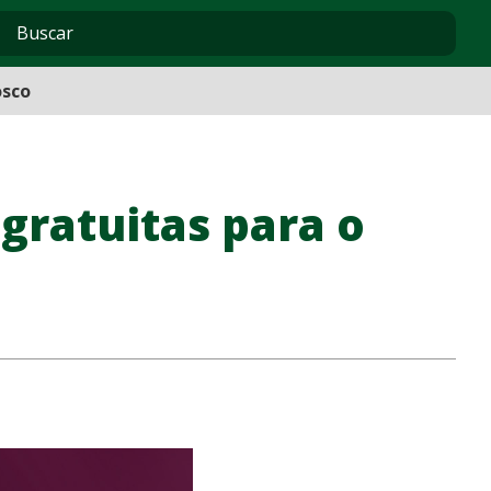
osco
gratuitas para o