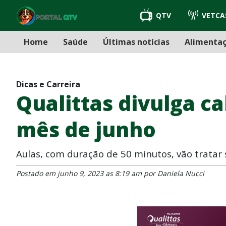
QTV
VETCA
Home
Saúde
Últimas notícias
Alimenta
Dicas e Carreira
Qualittas divulga c
mês de junho
Aulas, com duração de 50 minutos, vão tratar 
Postado em junho 9, 2023 as 8:19 am por Daniela Nucci