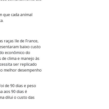
m que cada animal
a.
 raças Ile de France,
resentaram baixo custo
ado econômico do
s de clima e manejo às
essita ser replicado
, o melhor desempenho
oi de 90 dias e peso
a aos 90 dias é
a dilui o custo das