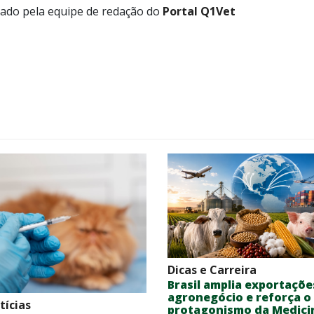
tado pela equipe de redação do
Portal Q1Vet
Dicas e Carreira
Brasil amplia exportaçõe
agronegócio e reforça o
tícias
protagonismo da Medici