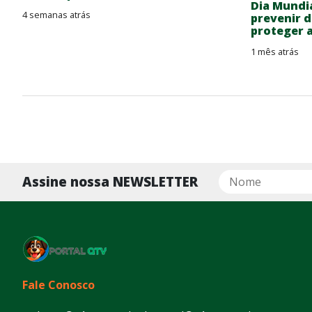
Dia Mundi
4 semanas atrás
prevenir d
proteger 
1 mês atrás
Assine nossa NEWSLETTER
Fale Conosco