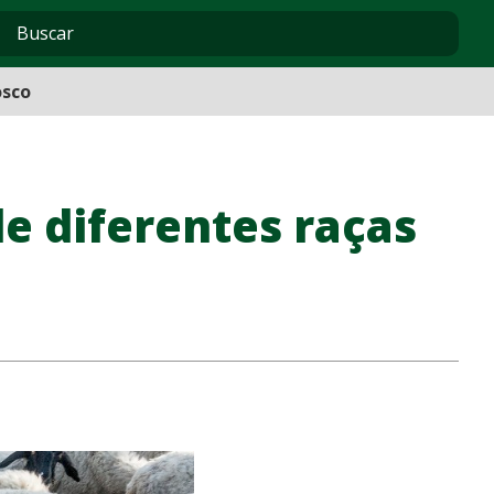
osco
e diferentes raças