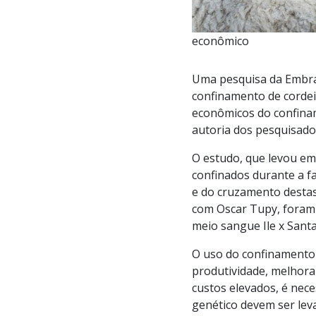
econômico
Uma pesquisa da Embra
confinamento de cordei
econômicos do confinam
autoria dos pesquisado
O estudo, que levou em 
confinados durante a fa
e do cruzamento destas
com Oscar Tupy, foram 
meio sangue Ile x Santa
O uso do confinamento 
produtividade, melhora
custos elevados, é nec
genético devem ser lev