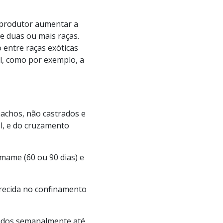
 produtor aumentar a
e duas ou mais raças.
entre raças exóticas
l, como por exemplo, a
achos, não castrados e
l, e do cruzamento
mame (60 ou 90 dias) e
erecida no confinamento
sados semanalmente até