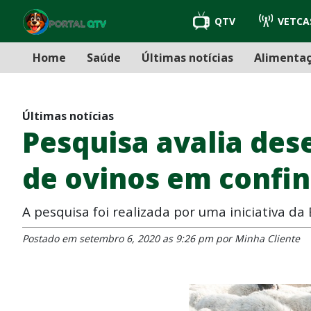
QTV
VETCA
Home
Saúde
Últimas notícias
Alimenta
Últimas notícias
Pesquisa avalia de
de ovinos em confi
A pesquisa foi realizada por uma iniciativa d
Postado em setembro 6, 2020 as 9:26 pm por Minha Cliente