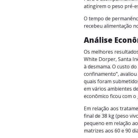
atingirem o peso pré-e
O tempo de permanência
recebeu alimentação no
Análise Econ
Os melhores resultados
White Dorper, Santa In
à desmama. O custo do 
confinamento”, avaliou
quais foram submetidos
em vários ambientes d
econômico ficou com o 
Em relação aos tratamen
final de 38 kg (peso vi
pequeno em relação ao 
matrizes aos 60 e 90 d