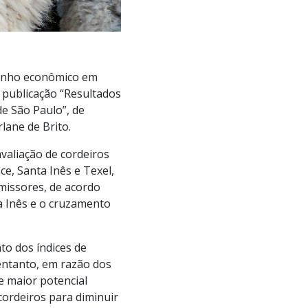
penho econômico em
 publicação “Resultados
e São Paulo”, de
lane de Brito.
valiação de cordeiros
ce, Santa Inês e Texel,
missores, de acordo
a Inês e o cruzamento
to dos índices de
entanto, em razão dos
e maior potencial
cordeiros para diminuir