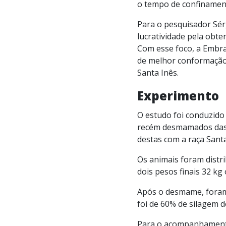
o tempo de confinament
Para o pesquisador Sér
lucratividade pela obt
Com esse foco, a Embra
de melhor conformação 
Santa Inês.
Experimento
O estudo foi conduzido
recém desmamados das r
destas com a raça Santa
Os animais foram distr
dois pesos finais 32 kg 
Após o desmame, foram 
foi de 60% de silagem 
Para o acompanhamento