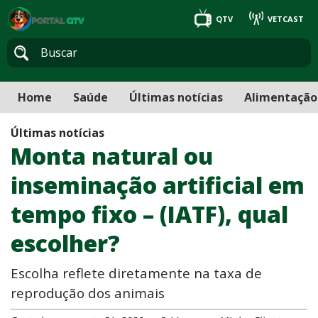
QTV
VETCAST
Home
Saúde
Últimas notícias
Alimentação
Últimas notícias
Monta natural ou
inseminação artificial em
tempo fixo – (IATF), qual
escolher?
Escolha reflete diretamente na taxa de
reprodução dos animais