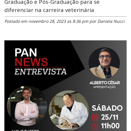
Graduação e Pós-Graduação para se
diferenciar na carreira veterinária
Postado em novembro 28, 2023 as 8:36 pm por Daniela Nucci