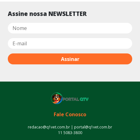
Assine nossa NEWSLETTER
Fale Conosco
redacao@q1vet.com.br | portal@q1vet.com.br
11 5083-3800