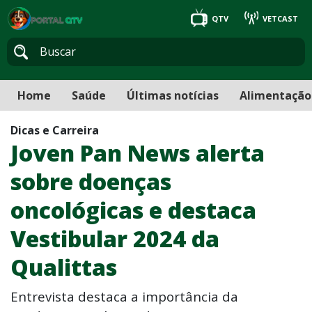
QTV
VETCAST
Home
Saúde
Últimas notícias
Alimentação
Dicas e Carreira
Joven Pan News alerta
sobre doenças
oncológicas e destaca
Vestibular 2024 da
Qualittas
Entrevista destaca a importância da