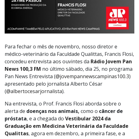
Para fechar o mês de novembro, nosso diretor e
médico-veterinário da Faculdade Qualittas, Francis Flosi,
concedeu entrevista aos ouvintes da
Rádio Jovem Pan
News 100,3 FM
no último sábado, dia 25, no programa
Pan News Entrevista (
@jovempannewscampinas100.3
)
apresentado pelo jornalista Alberto César
(
@albertocesarjornalista
).
Na entrevista, o Prof. Francis Flosi aborda sobre o
alerta de
doenças nos animais,
como o
câncer de
próstata
, e a chegada do
Vestibular 2024 da
Graduação em Medicina Veterinária da Faculdade
Qualittas
, agora em dezembro, a primeira fase, e a