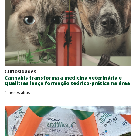
Curiosidades
Cannabis transforma a medicina veterinária e
Qualittas lança formação teórico-prática na área
4 meses atrás