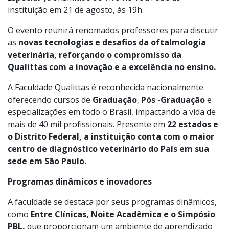
instituição em 21 de agosto, às 19h.
O evento reunirá renomados professores para discutir
as
novas tecnologias e desafios da oftalmologia
veterinária, reforçando o compromisso da
Qualittas com a inovação e a excelência no ensino.
A Faculdade Qualittas é reconhecida nacionalmente
oferecendo cursos de
Graduação
,
Pós -Graduação
e
especializações em todo o Brasil, impactando a vida de
mais de 40 mil profissionais. Presente em
22 estados e
o Distrito Federal, a instituição conta com o maior
centro de diagnóstico veterinário do País em sua
sede em São Paulo.
Programas dinâmicos e inovadores
A faculdade se destaca por seus programas dinâmicos,
como
Entre Clínicas, Noite Acadêmica e o Simpósio
PBL,
que proporcionam um ambiente de aprendizado