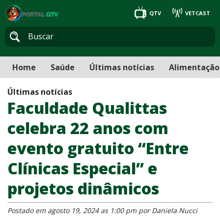
QTV
VETCAST
Home
Saúde
Últimas notícias
Alimentação
Últimas notícias
Faculdade Qualittas
celebra 22 anos com
evento gratuito “Entre
Clínicas Especial” e
projetos dinâmicos
Postado em agosto 19, 2024 as 1:00 pm por Daniela Nucci