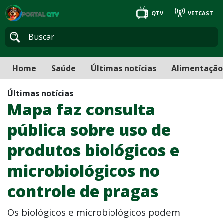
QTV
VETCAST
Home
Saúde
Últimas notícias
Alimentação
Últimas notícias
Mapa faz consulta
pública sobre uso de
produtos biológicos e
microbiológicos no
controle de pragas
Os biológicos e microbiológicos podem