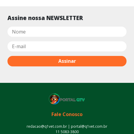
Assine nossa NEWSLETTER
Fale Conosco
redacao@q1vet.com.br | portal@q1vet.com.br
11 5083-3800