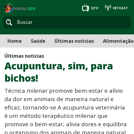
QTV
VETCAST
Home
Saúde
Últimas notícias
Alimentação
Últimas notícias
Acupuntura, sim, para
bichos!
Técnica milenar promove bem-estar e alívio
da dor em animais de maneira natural e
eficaz, tornando-se A acupuntura veterinária
é um método terapêutico milenar que
promove o bem-estar, alivia dores e equilibra
o organismo dos animais de maneira natural