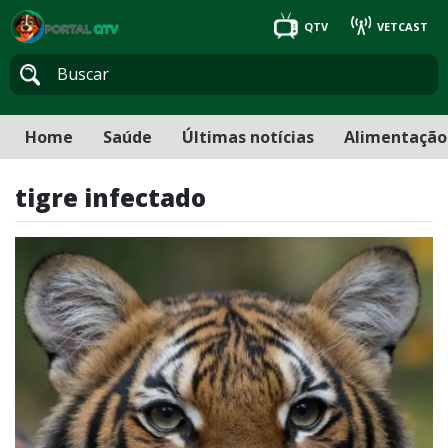
QTV
VETCAST
Home
Saúde
Últimas notícias
Alimentação
tigre infectado