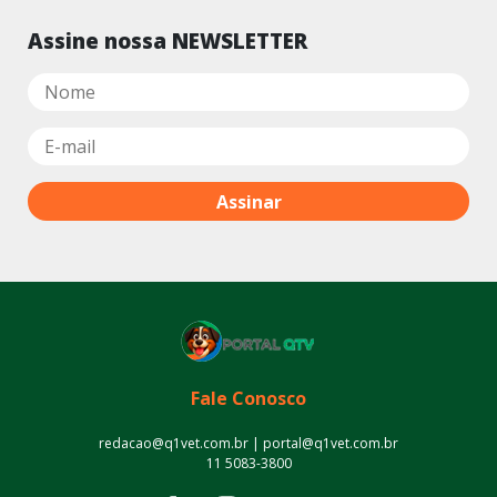
Assine nossa NEWSLETTER
Fale Conosco
redacao@q1vet.com.br | portal@q1vet.com.br
11 5083-3800