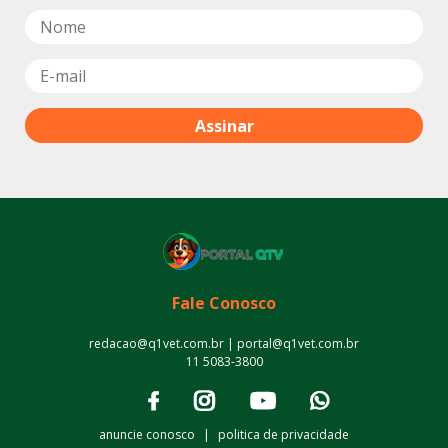
Fale Conosco
redacao@q1vet.com.br | portal@q1vet.com.br
11 5083-3800
anuncie conosco
|
politica de privacidade