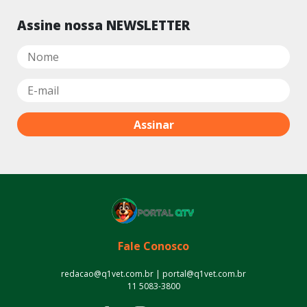
Assine nossa NEWSLETTER
Fale Conosco
redacao@q1vet.com.br | portal@q1vet.com.br
11 5083-3800