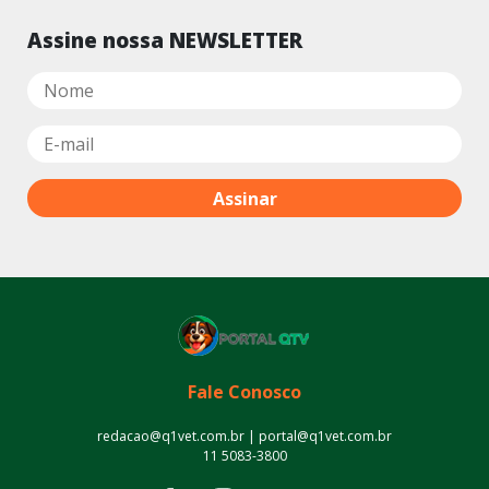
Assine nossa NEWSLETTER
Fale Conosco
redacao@q1vet.com.br | portal@q1vet.com.br
11 5083-3800