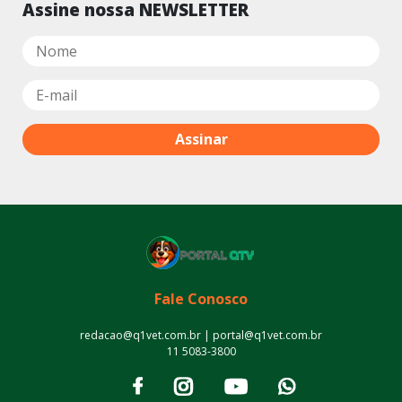
Assine nossa NEWSLETTER
Fale Conosco
redacao@q1vet.com.br | portal@q1vet.com.br
11 5083-3800