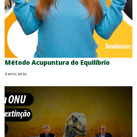
Método Acupuntura do Equilíbrio
4 anos atrás