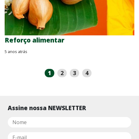
Reforço alimentar
5 anos atrás
1
2
3
4
Assine nossa NEWSLETTER