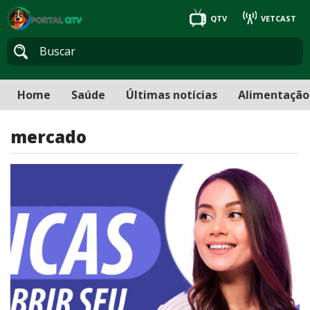
QTV
VETCAST
Home
Saúde
Últimas notícias
Alimentação
mercado