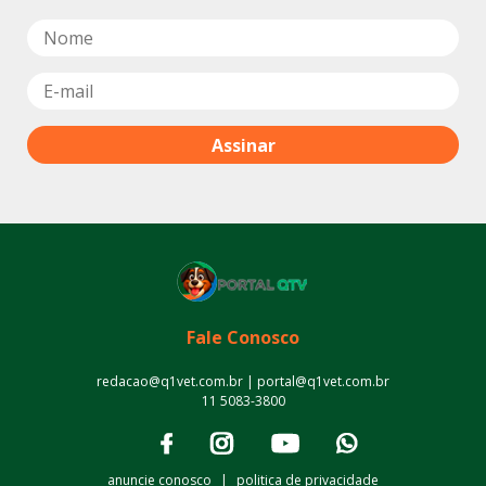
Fale Conosco
redacao@q1vet.com.br | portal@q1vet.com.br
11 5083-3800
anuncie conosco
|
politica de privacidade