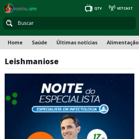
QTV
VETCAST
Home
Saúde
Últimas notícias
Alimentação
Leishmaniose