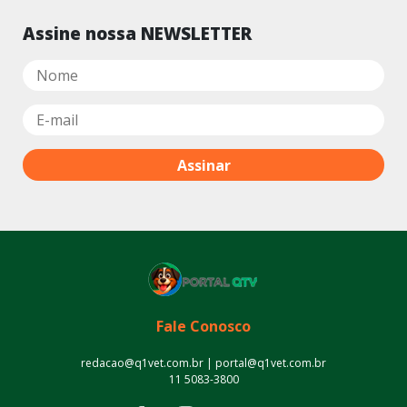
Assine nossa NEWSLETTER
Fale Conosco
redacao@q1vet.com.br | portal@q1vet.com.br
11 5083-3800