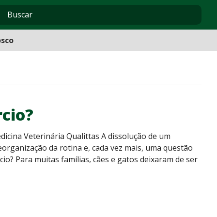
osco
rcio?
edicina Veterinária Qualittas A dissolução de um
eorganização da rotina e, cada vez mais, uma questão
cio? Para muitas famílias, cães e gatos deixaram de ser