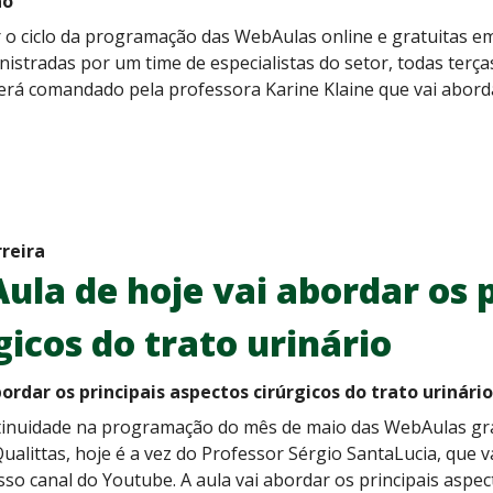
ão
 o ciclo da programação das WebAulas online e gratuitas em
nistradas por um time de especialistas do setor, todas terça
erá comandado pela professora Karine Klaine que vai aborda
rreira
la de hoje vai abordar os p
gicos do trato urinário
bordar os principais aspectos cirúrgicos do trato urinári
inuidade na programação do mês de maio das WebAulas grav
ualittas, hoje é a vez do Professor Sérgio SantaLucia, que v
so canal do Youtube. A aula vai abordar os principais aspect