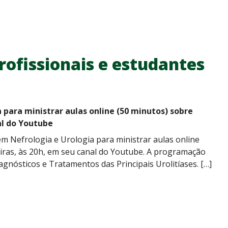
rofissionais e estudantes
 para ministrar aulas online (50 minutos) sobre
al do Youtube
em Nefrologia e Urologia para ministrar aulas online
eiras, às 20h, em seu canal do Youtube. A programação
gnósticos e Tratamentos das Principais Urolitíases. […]