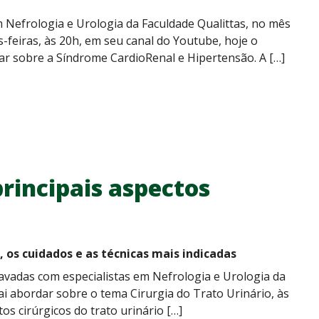
 Nefrologia e Urologia da Faculdade Qualittas, no mês
s-feiras, às 20h, em seu canal do Youtube, hoje o
r sobre a Síndrome CardioRenal e Hipertensão. A […]
rincipais aspectos
o, os cuidados e as técnicas mais indicadas
adas com especialistas em Nefrologia e Urologia da
ai abordar sobre o tema Cirurgia do Trato Urinário, às
os cirúrgicos do trato urinário […]