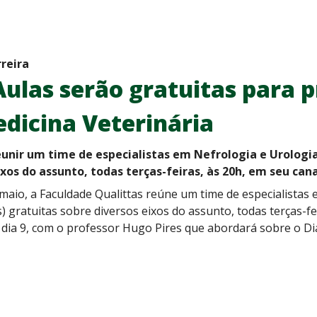
rreira
las serão gratuitas para p
dicina Veterinária
eunir um time de especialistas em Nefrologia e Urologia
ixos do assunto, todas terças-feiras, às 20h, em seu can
aio, a Faculdade Qualittas reúne um time de especialistas 
) gratuitas sobre diversos eixos do assunto, todas terças-f
dia 9, com o professor Hugo Pires que abordará sobre o Dia