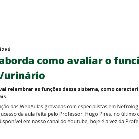
ized
 aborda como avaliar o fun
/urinário
ai relembrar as funções desse sistema, como caracteriz
ais
ção das WebAulas gravadas com especialistas em Nefrologia 
ucesso da aula feita pelo Professor Hugo Pires, no último 
 disponível em nosso canal do Youtube, hoje é a vez da Prof