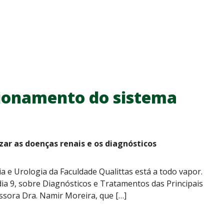
cionamento do sistema
ar as doenças renais e os diagnósticos
e Urologia da Faculdade Qualittas está a todo vapor.
dia 9, sobre Diagnósticos e Tratamentos das Principais
essora Dra. Namir Moreira, que […]