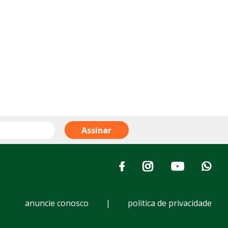
anuncie conosco
|
politica de privacidade