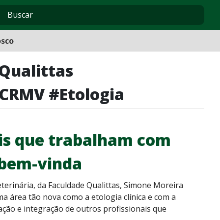
osco
Qualittas
#CRMV #Etologia
ais que trabalham com
 bem-vinda
erinária, da Faculdade Qualittas, Simone Moreira
a área tão nova como a etologia clínica e com a
cação e integração de outros profissionais que