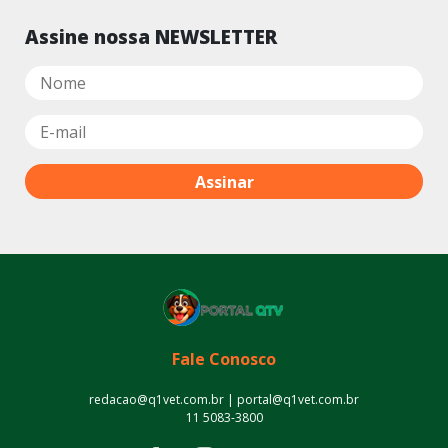
Assine nossa NEWSLETTER
Fale Conosco
redacao@q1vet.com.br | portal@q1vet.com.br
11 5083-3800