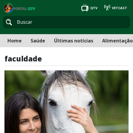
QTV
VETCAST
Home
Saúde
Últimas notícias
Alimentação
faculdade