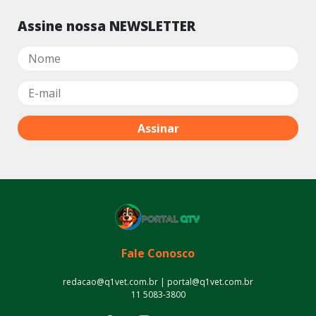
Assine nossa NEWSLETTER
Fale Conosco
redacao@q1vet.com.br | portal@q1vet.com.br
11 5083-3800