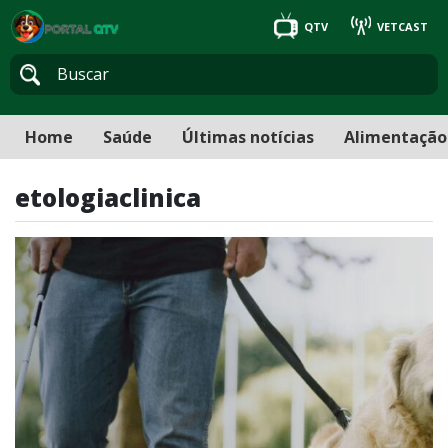
QTV
VETCAST
Home
Saúde
Últimas notícias
Alimentação
etologiaclinica