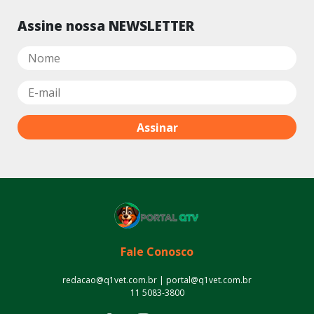
Assine nossa NEWSLETTER
Fale Conosco
redacao@q1vet.com.br | portal@q1vet.com.br
11 5083-3800