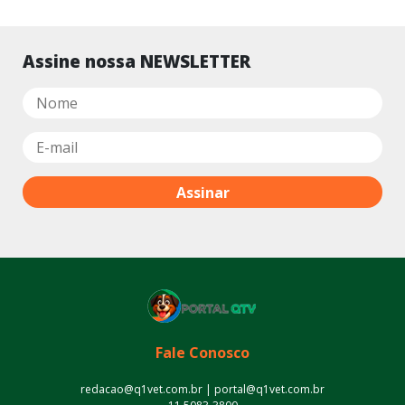
Assine nossa NEWSLETTER
Fale Conosco
redacao@q1vet.com.br | portal@q1vet.com.br