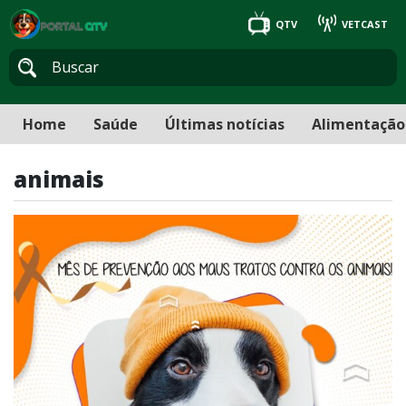
QTV
VETCAST
Home
Saúde
Últimas notícias
Alimentação
animais