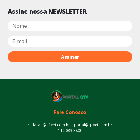
Assine nossa NEWSLETTER
Fale Conosco
redacao@q1vet.com.br | portal@q1vet.com.br
11 5083-3800