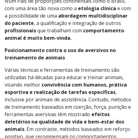
Num País de proporções continentais como o Brasil,
com uma área tão nova como a
etologia clínica
e com
a possibilidade de uma
abordagem multidisciplinar
do paciente
, a qualificação e integração de outros
profissionais
que trabalham com
comportamento
animal é muito bem-vinda.
Posicionamento contra o uso de aversivos no
treinamento de animais
Várias técnicas e ferramentas de treinamento são
utilizadas há décadas para educar e treinar animais,
visando melhor
convivência com humanos, prática
esportiva e realização de tarefas específicas
,
inclusive por animais de assistência. Contudo, métodos
de treinamento baseados em coerção, força, punição e
ferramentas aversivas têm mostrado
efeitos
deletérios na qualidade de vida e bem-estar dos
animais
. Em contraste, métodos baseados em reforço
positivo, que recompensam os comportamentos