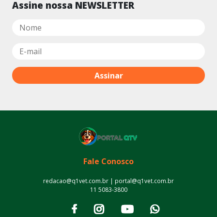
Assine nossa NEWSLETTER
Fale Conosco
redacao@q1vet.com.br | portal@q1vet.com.br
11 5083-3800