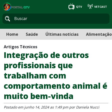
QTV
VETCAST
Home
Saúde
Últimas notícias
Alimentação
Artigos Técnicos
Integração de outros
profissionais que
trabalham com
comportamento animal é
muito bem-vinda
Postado em junho 14, 2024 as 1:49 pm por Daniela Nucci