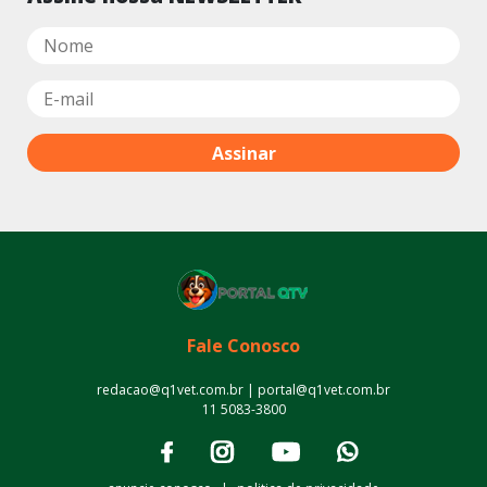
Fale Conosco
redacao@q1vet.com.br | portal@q1vet.com.br
11 5083-3800