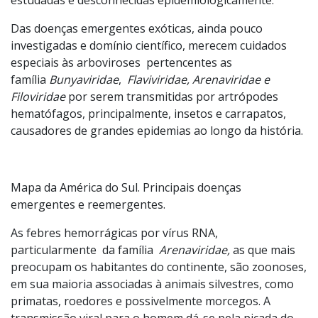
estudadas e desconhecidas epidemiologicamente.
Das doenças emergentes exóticas, ainda pouco
investigadas e domínio científico, merecem cuidados
especiais às arboviroses pertencentes as
família
Bunyaviridae
,
Flaviviridae, Arenaviridae e
Filoviridae
por serem transmitidas por artrópodes
hematófagos, principalmente, insetos e carrapatos,
causadores de grandes epidemias ao longo da história.
Mapa da América do Sul. Principais doenças
emergentes e reemergentes.
As febres hemorrágicas por vírus RNA,
particularmente da família
Arenaviridae,
as que mais
preocupam os habitantes do continente, são zoonoses,
em sua maioria associadas à animais silvestres, como
primatas, roedores e possivelmente morcegos. A