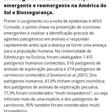
emergente e reemergente na América do
Sul e Biossegurança.
Prever o surgimento ou a volta de epidemias é difícil.
Contudo, o ponto-chave na prevenção de zoonoses
emergentes é realizar a identificação precoce de
agentes patogênicos em animais e responder
rapidamente antes que a doença se torne uma ameaça
para a população humana. Na Universidade de
Edimburgo na Escócia, foram catalogados 1.415
patógenos humanos conhecidos, 616 patógenos de
animais de exploração pecuária e 374 patógenos de
carnívoros conhecidos
(Cleveland et
al.
,2001). Dos
patógenos humanos, 61,6% tinham origem zoonótica;
dos patógenos de animais de exploração pecuária,
77,3% foram considerados “multi-hospedeiros”, ou seja,
infectam mais de uma espécie; e dos patógenos de
carnívoros, 90% também foram considerados multi-
hospedeiros.