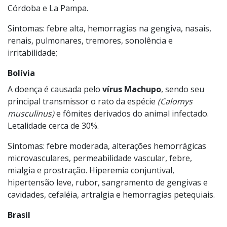
Córdoba e La Pampa.
Sintomas: febre alta, hemorragias na gengiva, nasais,
renais, pulmonares, tremores, sonolência e
irritabilidade;
Bolívia
A doença é causada pelo
vírus Machupo
, sendo seu
principal transmissor o rato da espécie
(Calomys
musculinus)
e fômites derivados do animal infectado.
Letalidade cerca de 30%.
Sintomas: febre moderada, alterações hemorrágicas
microvasculares, permeabilidade vascular, febre,
mialgia e prostração. Hiperemia conjuntival,
hipertensão leve, rubor, sangramento de gengivas e
cavidades, cefaléia, artralgia e hemorragias petequiais.
Brasil