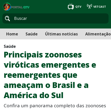
QTV
VETCAST
Home
Saúde
Últimas notícias
Alimentação
Saúde
Principais zoonoses
viróticas emergentes e
reemergentes que
ameaçam o Brasil e a
América do Sul
Confira um panorama completo das zoonoses