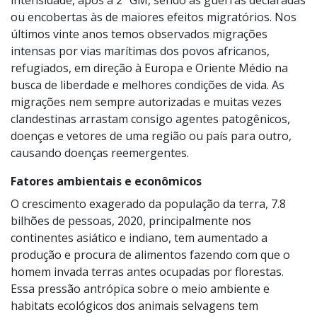
intensidade, após a 2ª GM, sendo as guerras declaradas
ou encobertas às de maiores efeitos migratórios. Nos
últimos vinte anos temos observados migrações
intensas por vias marítimas dos povos africanos,
refugiados, em direção à Europa e Oriente Médio na
busca de liberdade e melhores condições de vida. As
migrações nem sempre autorizadas e muitas vezes
clandestinas arrastam consigo agentes patogênicos,
doenças e vetores de uma região ou país para outro,
causando doenças reemergentes.
Fatores ambientais e econômicos
O crescimento exagerado da população da terra, 7.8
bilhões de pessoas, 2020, principalmente nos
continentes asiático e indiano, tem aumentado a
produção e procura de alimentos fazendo com que o
homem invada terras antes ocupadas por florestas.
Essa pressão antrópica sobre o meio ambiente e
habitats ecológicos dos animais selvagens tem