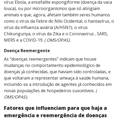
vírus Ebola, a encefalite espongiforme (doença da vaca
louca), ou por microorganismos que só atingiam
animais e que, agora, afetam também seres humanos
como o vírus da Febre do Nilo Ocidental, o hantavírus, o
vírus da influenza aviária (A/H5N1), o vírus
Chikungunya, o vírus da Zika e o Coronavirus , SARS,
MERS e a COVID-19.
( OMS/OPAS).
Doença Reemergente
As “doenças reemergentes” indicam que houve
mudanças no comportamento epidemiológico de
doenças já conhecidas, que haviam sido controladas, e
que voltaram a representar ameaça à saúde humana,
incluindo-se a introdução de agentes já conhecidos em
novas populações de hospedeiros suscetíveis.
(
OMS/OPAS).
Fatores que influenciam para que haja a
emergência e reemergência de doenças