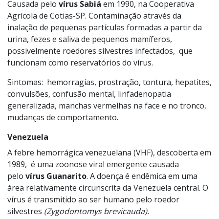
Causada pelo
vírus Sabiá
em 1990, na Cooperativa
Agrícola de Cotias-SP. Contaminação através da
inalação de pequenas partículas formadas a partir da
urina, fezes e saliva de pequenos mamíferos,
possivelmente roedores silvestres infectados, que
funcionam como reservatórios do vírus.
Sintomas: hemorragias, prostração, tontura, hepatites,
convulsões, confusão mental, linfadenopatia
generalizada, manchas vermelhas na face e no tronco,
mudanças de comportamento.
Venezuela
A febre hemorrágica venezuelana (VHF), descoberta em
1989, é uma zoonose viral emergente causada
pelo
vírus Guanarito
. A doença é endêmica em uma
área relativamente circunscrita da Venezuela central. O
vírus é transmitido ao ser humano pelo roedor
silvestres
(Zygodontomys brevicauda).