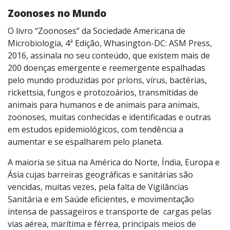
Zoonoses no Mundo
O livro “Zoonoses” da Sociedade Americana de
Microbiologia, 4ª Edição, Whasington-DC: ASM Press,
2016, assinala no seu conteúdo, que existem mais de
200 doenças emergente e reemergente espalhadas
pelo mundo produzidas por príons, vírus, bactérias,
rickettsia, fungos e protozoários, transmitidas de
animais para humanos e de animais para animais,
zoonoses, muitas conhecidas e identificadas e outras
em estudos epidemiológicos, com tendência a
aumentar e se espalharem pelo planeta.
A maioria se situa na América do Norte, Índia, Europa e
Ásia cujas barreiras geográficas e sanitárias são
vencidas, muitas vezes, pela falta de Vigilâncias
Sanitária e em Saúde eficientes, e movimentação
intensa de passageiros e transporte de cargas pelas
vias aérea, marítima e férrea, principais meios de