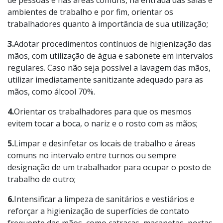
de pessoas e nas áreas comuns, na entrada das salas e
ambientes de trabalho e por fim, orientar os
trabalhadores quanto à importância de sua utilização;
3.
Adotar procedimentos contínuos de higienização das
mãos, com utilização de água e sabonete em intervalos
regulares. Caso não seja possível a lavagem das mãos,
utilizar imediatamente sanitizante adequado para as
mãos, como álcool 70%.
4.
Orientar os trabalhadores para que os mesmos
evitem tocar a boca, o nariz e o rosto com as mãos;
5.
Limpar e desinfetar os locais de trabalho e áreas
comuns no intervalo entre turnos ou sempre
designação de um trabalhador para ocupar o posto de
trabalho de outro;
6.
Intensificar a limpeza de sanitários e vestiários e
reforçar a higienização de superfícies de contato