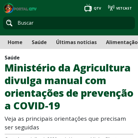
QTV
VETCAST
Home
Saúde
Últimas notícias
Alimentação
Saúde
Ministério da Agricultura
divulga manual com
orientações de prevenção
a COVID-19
Veja as principais orientações que precisam
ser seguidas