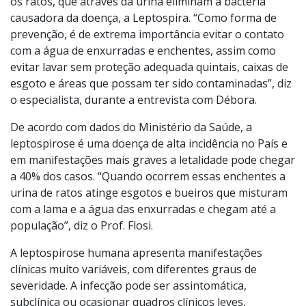
os ratos, que através da urina eliminam a bactéria
causadora da doença, a Leptospira. “Como forma de
prevenção, é de extrema importância evitar o contato
com a água de enxurradas e enchentes, assim como
evitar lavar sem proteção adequada quintais, caixas de
esgoto e áreas que possam ter sido contaminadas”, diz
o especialista, durante a entrevista com Débora.
De acordo com dados do Ministério da Saúde, a
leptospirose é uma doença de alta incidência no País e
em manifestações mais graves a letalidade pode chegar
a 40% dos casos. “Quando ocorrem essas enchentes a
urina de ratos atinge esgotos e bueiros que misturam
com a lama e a água das enxurradas e chegam até a
população”, diz o Prof. Flosi.
A leptospirose humana apresenta manifestações
clínicas muito variáveis, com diferentes graus de
severidade. A infecção pode ser assintomática,
subclínica ou ocasionar quadros clínicos leves,