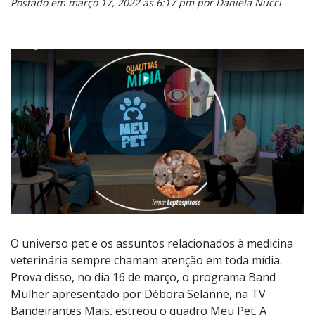
Postado em março 17, 2022 as 6:17 pm por Daniela Nucci
O universo pet e os assuntos relacionados à medicina
veterinária sempre chamam atenção em toda mídia.
Prova disso, no dia 16 de março, o programa
Band
Mulher
apresentado por Débora Selanne, na TV
Bandeirantes Mais, estreou o quadro Meu Pet. A