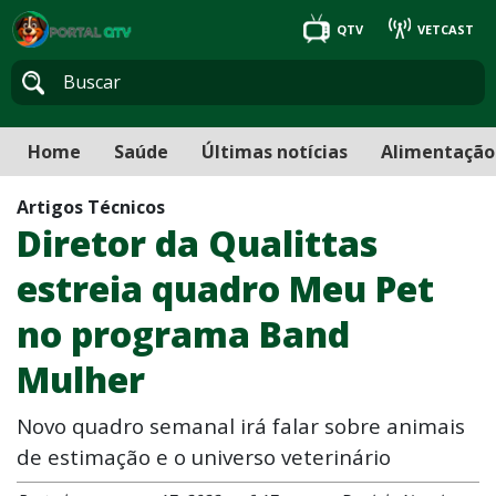
QTV
VETCAST
Home
Saúde
Últimas notícias
Alimentação
Artigos Técnicos
Diretor da Qualittas
estreia quadro Meu Pet
no programa Band
Mulher
Novo quadro semanal irá falar sobre animais
de estimação e o universo veterinário