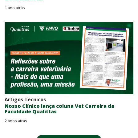
1 ano atrás
Artigos Técnicos
Nosso Clínico lança coluna Vet Carreira da
Faculdade Qualittas
2 anos atrás