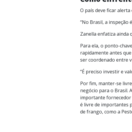
O país deve ficar alert
“No Brasil, a inspeção 
Zanella enfatiza ainda 
Para ela, o ponto-chav
rapidamente antes que
ser coordenado entre v
“É preciso investir e va
Por fim, manter-se liv
negócio para o Brasil. 
importante fornecedor 
é livre de importantes
de frango, como a Pest