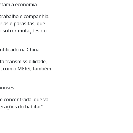
fetam a economia.
trabalho e companhia.
rias e parasitas, que
m sofrer mutações ou
ntificado na China.
ta transmissibilidade,
lo, com o MERS, também
onoses.
de concentrada que vai
erações do habitat”.