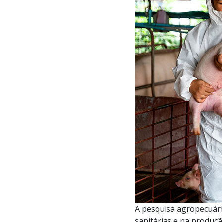
A pesquisa agropecuári
sanitárias e na produção