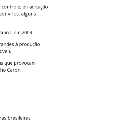
controle, erradicação
or vírus, alguns
 suína, em 2009.
grandes à produção
vel).
as que provocam
nho Caron.
as brasileiras.