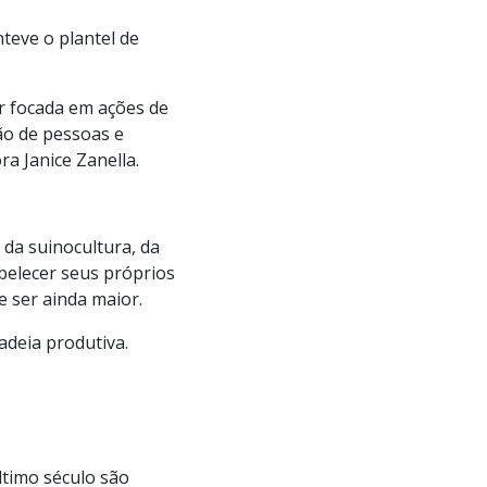
teve o plantel de
.
r focada em ações de
ão de pessoas e
ra Janice Zanella.
da suinocultura, da
abelecer seus próprios
e ser ainda maior.
adeia produtiva.
timo século são