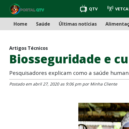
QTV
VETCA
Home
Saúde
Últimas notícias
Alimenta
Artigos Técnicos
Biosseguridade e cu
Pesquisadores explicam como a saúde humana
Postado em abril 27, 2020 as 9:06 pm por Minha Cliente