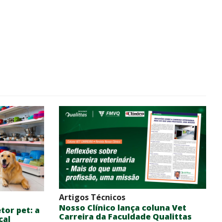
Artigos Técnicos
Nosso Clínico lança coluna Vet
tor pet: a
Carreira da Faculdade Qualittas
cal