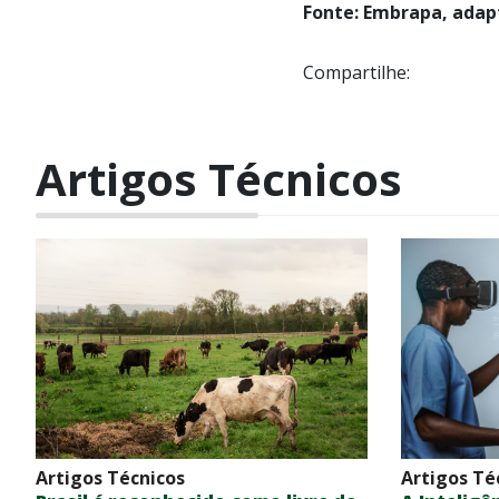
Fonte: Embrapa, adap
Compartilhe:
Artigos Técnicos
Artigos Técnicos
Artigos Té