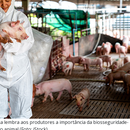
a lembra aos produtores a importância da biosseguridade-
 animal (Foto: iStock).