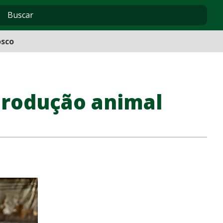
osco
 produção animal