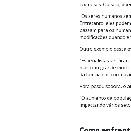
zoonoses. Ou seja, doe
“Os seres humanos sem
Entretanto, eles podem 
passam para os humanos
modificações quando 
Outro exemplo dessa evo
“Especialistas verifica
mas com grande mortal
da família dos coronaví
Para pesquisadora, o a
“O aumento da populaçã
impactando vários setor
Como enfrenta