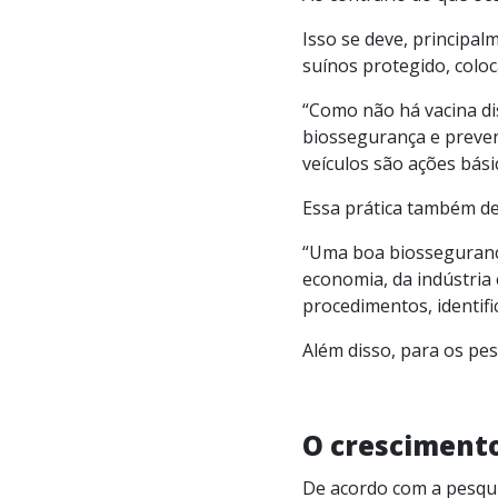
Isso se deve, principal
suínos protegido, colo
“Como não há vacina di
biossegurança e prevenç
veículos são ações bási
Essa prática também d
“Uma boa biossegurança
economia, da indústria 
procedimentos, identifi
Além disso, para os pes
O cresciment
De acordo com a pesqu