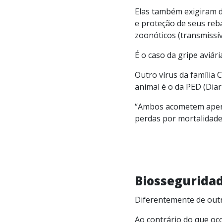
Elas também exigiram d
e proteção de seus reb
zoonóticos (transmissí
É o caso da gripe aviári
Outro vírus da famíli
animal é o da PED (Diar
“Ambos acometem apena
perdas por mortalidade
Biosseguridad
Diferentemente de outro
Ao contrário do que oc