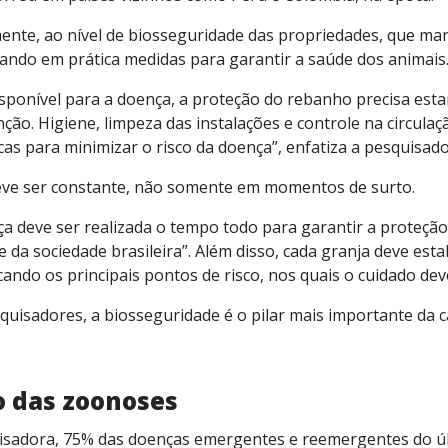
mente, ao nível de biosseguridade das propriedades, que man
cando em prática medidas para garantir a saúde dos animais
sponível para a doença, a proteção do rebanho precisa esta
ão. Higiene, limpeza das instalações e controle na circulaç
cas para minimizar o risco da doença”, enfatiza a pesquisado
eve ser constante, não somente em momentos de surto.
 deve ser realizada o tempo todo para garantir a proteção 
e da sociedade brasileira”. Além disso, cada granja deve est
cando os principais pontos de risco, nos quais o cuidado dev
quisadores, a biosseguridade é o pilar mais importante da c
o das zoonoses
isadora, 75% das doenças emergentes e reemergentes do úl